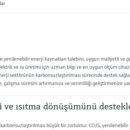
lar
e yenilenebilir enerji kaynakları talebini, uygun maliyetli ve g
rik ve ısı üretimi için uzman bilgi ve en uygun ölçüm cihazl
nerji sektörünün karbonsuzlaştırılması sürecinde destek sağla
e, çalışma süresini artırmanıza ve verimliliği geliştirmenize ya
ji ve ısıtma dönüşümünü destek
karbonsuzlaştırılması büyük bir zorluktur. CCUS, yenilenebilir