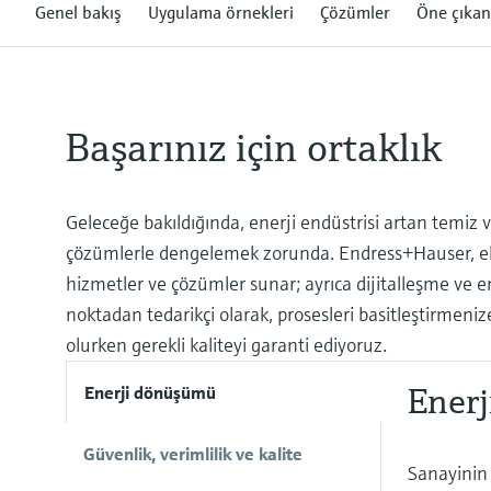
Genel bakış
Uygulama örnekleri
Çözümler
Öne çıkan
Başarınız için ortaklık
Geleceğe bakıldığında, enerji endüstrisi artan temiz v
çözümlerle dengelemek zorunda. Endress+Hauser, elekt
hizmetler ve çözümler sunar; ayrıca dijitalleşme ve e
noktadan tedarikçi olarak, prosesleri basitleştirmeniz
olurken gerekli kaliteyi garanti ediyoruz.
Ener
Enerji dönüşümü
Güvenlik, verimlilik ve kalite
Sanayinin 