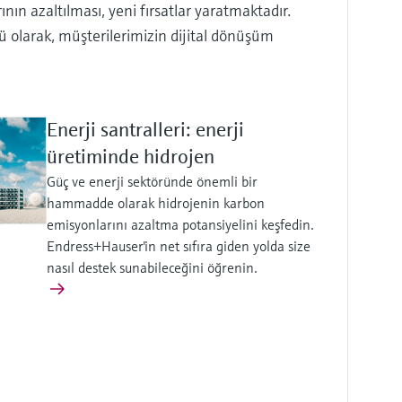
ın azaltılması, yeni fırsatlar yaratmaktadır.
 olarak, müşterilerimizin dijital dönüşüm
Enerji santralleri: enerji
üretiminde hidrojen
Güç ve enerji sektöründe önemli bir
hammadde olarak hidrojenin karbon
emisyonlarını azaltma potansiyelini keşfedin.
Endress+Hauser'in net sıfıra giden yolda size
nasıl destek sunabileceğini öğrenin.