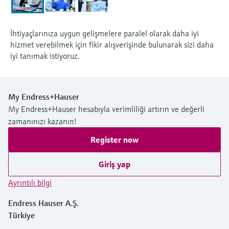
İhtiyaçlarınıza uygun gelişmelere paralel olarak daha iyi
hizmet verebilmek için fikir alışverişinde bulunarak sizi daha
iyi tanımak istiyoruz.
My Endress+Hauser
My Endress+Hauser hesabıyla verimliliği artırın ve değerli
zamanınızı kazanın!
Register now
Giriş yap
Ayrıntılı bilgi
Endress Hauser A.Ş.
Türkiye