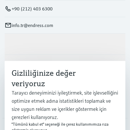
+90 (212) 403 6300
info.tr@endress.com
Ürünler ve Servisler
Endüstriler
Gizliliğinize değer
veriyoruz
Destek
Tarayıcı deneyiminizi iyileştirmek, site işlevselliğini
optimize etmek adına istatistikleri toplamak ve
Şirket
size uygun reklam ve içerikler göstermek için
çerezleri kullanıyoruz.
"Tümünü kabul et" seçeneği ile çerez kullanımımıza rıza