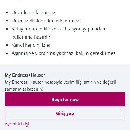
Üründen etkilenmez
Ürün özelliklerinden etkilenmez
Kolay monte edilir ve kalibrasyon yapmadan
kullanıma hazırdır
Kendi kendini izler
Aşınma ve yıpranma yapmaz, bakım gerektirmez
My Endress+Hauser
My Endress+Hauser hesabıyla verimliliği artırın ve değerli
zamanınızı kazanın!
Register now
Giriş yap
Ayrıntılı bilgi