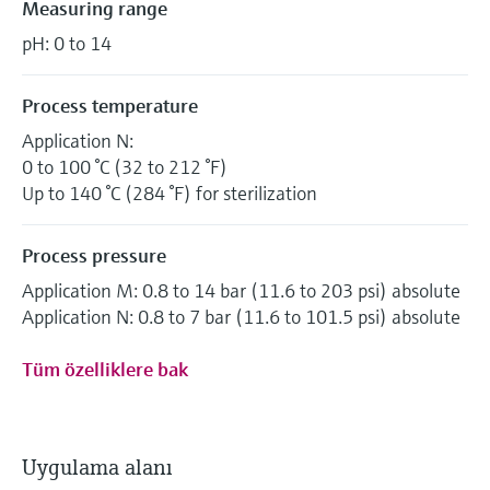
Measuring range
pH: 0 to 14
Process temperature
Application N:
0 to 100 °C (32 to 212 °F)
Up to 140 °C (284 °F) for sterilization
Process pressure
Application M: 0.8 to 14 bar (11.6 to 203 psi) absolute
Application N: 0.8 to 7 bar (11.6 to 101.5 psi) absolute
Tüm özelliklere bak
Uygulama alanı