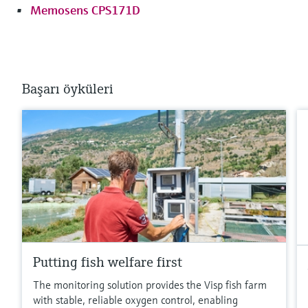
Memosens CPS171D
Başarı öyküleri
Putting fish welfare first
The monitoring solution provides the Visp fish farm
with stable, reliable oxygen control, enabling