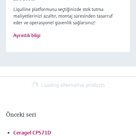
Liquiline platformunu seçtiğinizde stok tutma
maliyetlerinizi azaltır, montaj süresinden tasarruf
eder ve operasyonel güvenlik sağlarsınız!
Ayrıntılı bilgi
Loading alternative products
Önceki seri
Ceragel CPS71D