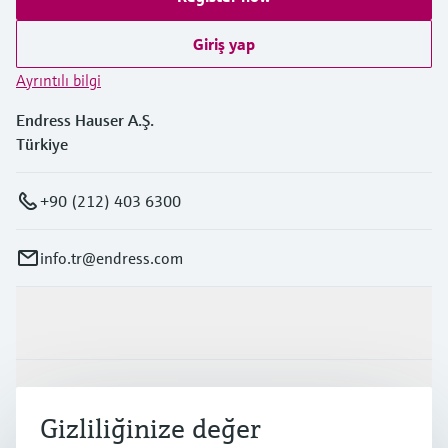
Giriş yap
Ayrıntılı bilgi
Endress Hauser A.Ş.
Türkiye
+90 (212) 403 6300
info.tr@endress.com
Ürünler ve Servisler
Endüstriler
Gizliliğinize değer