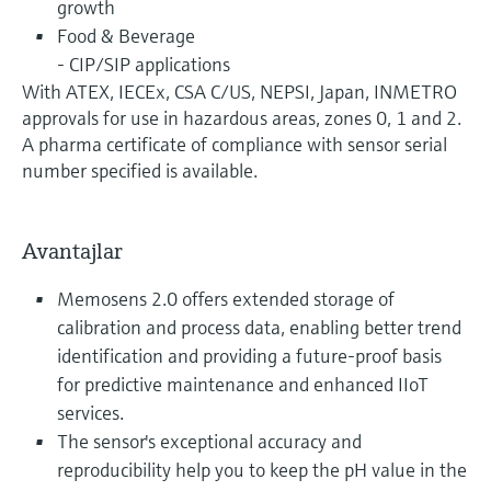
growth
Food & Beverage
- CIP/SIP applications
With ATEX, IECEx, CSA C/US, NEPSI, Japan, INMETRO
approvals for use in hazardous areas, zones 0, 1 and 2.
A pharma certificate of compliance with sensor serial
number specified is available.
Avantajlar
Memosens 2.0 offers extended storage of
calibration and process data, enabling better trend
identification and providing a future-proof basis
for predictive maintenance and enhanced IIoT
services.
The sensor's exceptional accuracy and
reproducibility help you to keep the pH value in the