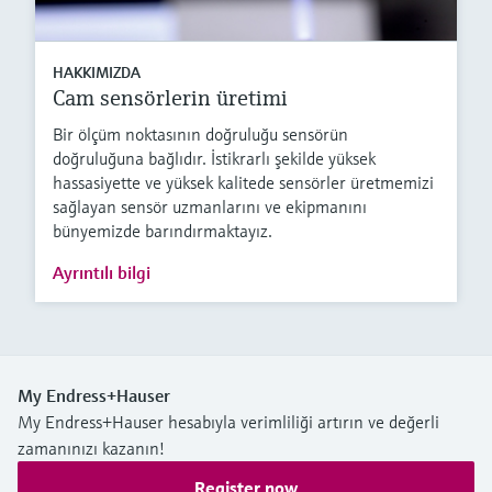
HAKKIMIZDA
Cam sensörlerin üretimi
Bir ölçüm noktasının doğruluğu sensörün
doğruluğuna bağlıdır. İstikrarlı şekilde yüksek
hassasiyette ve yüksek kalitede sensörler üretmemizi
sağlayan sensör uzmanlarını ve ekipmanını
bünyemizde barındırmaktayız.
Ayrıntılı bilgi
My Endress+Hauser
My Endress+Hauser hesabıyla verimliliği artırın ve değerli
zamanınızı kazanın!
Register now