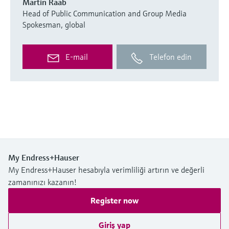
Martin Raab
Head of Public Communication and Group Media
Spokesman, global
E-mail
Telefon edin
My Endress+Hauser
My Endress+Hauser hesabıyla verimliliği artırın ve değerli
zamanınızı kazanın!
Register now
Giriş yap