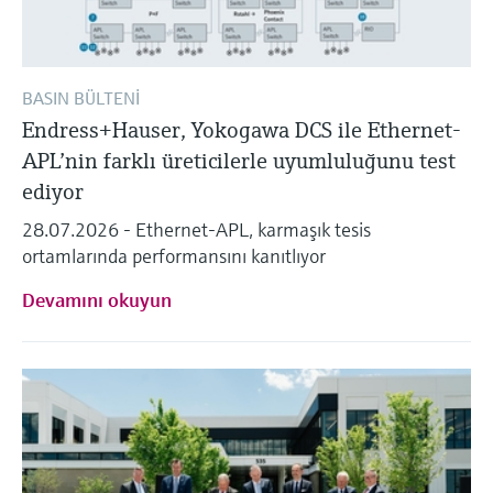
BASIN BÜLTENI
Endress+Hauser, Yokogawa DCS ile Ethernet-
APL’nin farklı üreticilerle uyumluluğunu test
ediyor
28.07.2026 - Ethernet-APL, karmaşık tesis
ortamlarında performansını kanıtlıyor
Devamını okuyun