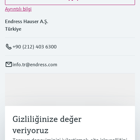
Ayrıntılı bilgi
Endress Hauser A.Ş.
Türkiye
+90 (212) 403 6300
info.tr@endress.com
Ürünler ve Servisler
Endüstriler
Gizliliğinize değer
veriyoruz
Destek