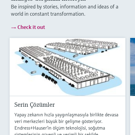
Be inspired by stories, information and ideas of a
world in constant transformation.
Check it out
Serin Çözümler
Yapay zekanın hızla yaygınlaşmasıyla birlikte devasa
veri merkezleri büyük bir gelişme gösteriyor.
Endress+Hauser’in ölçüm teknolojisi, soğutma
sistemlerinin güvenli ve verimli bir şekilde