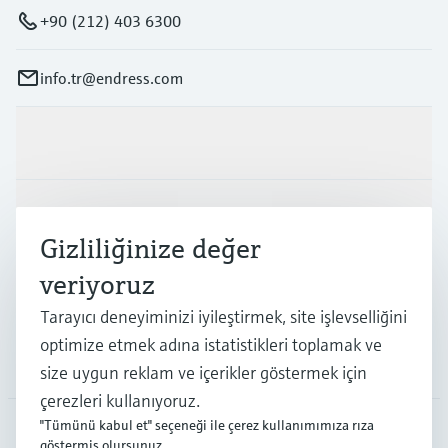
+90 (212) 403 6300
info.tr@endress.com
Ürünler ve Servisler
Endüstriler
Gizliliğinize değer
veriyoruz
Destek
Tarayıcı deneyiminizi iyileştirmek, site işlevselliğini
optimize etmek adına istatistikleri toplamak ve
Şirket
size uygun reklam ve içerikler göstermek için
çerezleri kullanıyoruz.
"Tümünü kabul et" seçeneği ile çerez kullanımımıza rıza
göstermiş olursunuz.