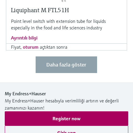
Liquiphant M FTL51H
Point level switch with extension tube for liquids
especially in the food and life sciences industry
Ayrıntılı bilgi
Fiyat,
oturum
açtıktan sonra
Daha fazla göster
My Endress+Hauser
My Endress+Hauser hesabıyla verimliliği artırın ve değerli
zamanınızı kazanın!
Register now
Giriş yap