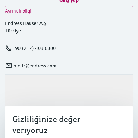
Ayrıntılı bilgi
Endress Hauser A.Ş.
Türkiye
+90 (212) 403 6300
info.tr@endress.com
Ürünler ve Servisler
Endüstriler
Gizliliğinize değer
veriyoruz
Destek