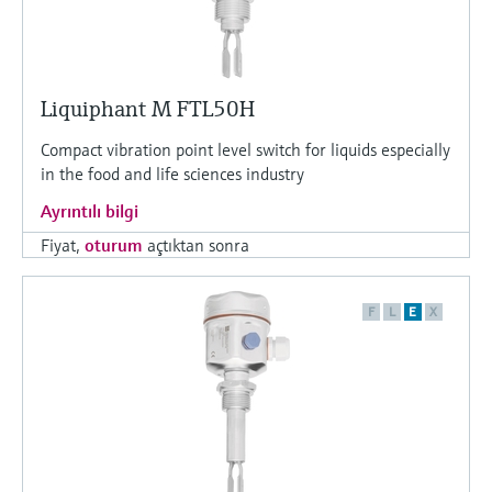
Liquiphant M FTL50H
Compact vibration point level switch for liquids especially
in the food and life sciences industry
Ayrıntılı bilgi
Fiyat,
oturum
açtıktan sonra
F
L
E
X