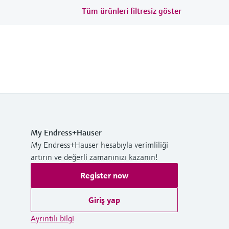
Tüm ürünleri filtresiz göster
My Endress+Hauser
My Endress+Hauser hesabıyla verimliliği
artırın ve değerli zamanınızı kazanın!
Register now
Giriş yap
Ayrıntılı bilgi