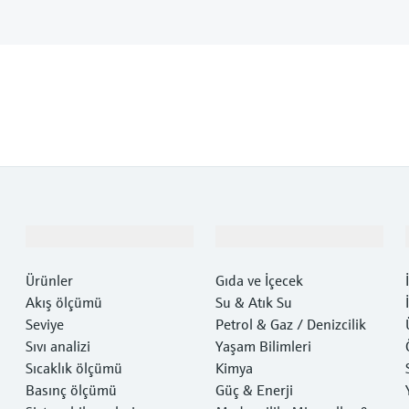
Ürünler ve Servisler
Endüstriler
Ürünler
Gıda ve İçecek
Akış ölçümü
Su & Atık Su
Seviye
Petrol & Gaz / Denizcilik
Sıvı analizi
Yaşam Bilimleri
Sıcaklık ölçümü
Kimya
Basınç ölçümü
Güç & Enerji