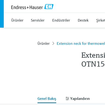
Ürünler
Servisler
Endüstriler
Destek
Şirke
Ürünler
Extension neck for thermowe
Extens
OTN15
Genel Bakış
Yapılandırın