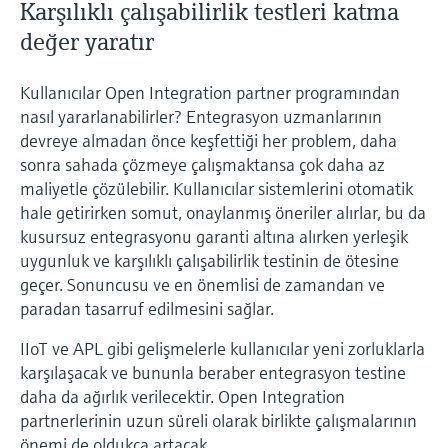
Karşılıklı çalışabilirlik testleri katma
değer yaratır
Kullanıcılar Open Integration partner programından
nasıl yararlanabilirler? Entegrasyon uzmanlarının
devreye almadan önce keşfettiği her problem, daha
sonra sahada çözmeye çalışmaktansa çok daha az
maliyetle çözülebilir. Kullanıcılar sistemlerini otomatik
hale getirirken somut, onaylanmış öneriler alırlar, bu da
kusursuz entegrasyonu garanti altına alırken yerleşik
uygunluk ve karşılıklı çalışabilirlik testinin de ötesine
geçer. Sonuncusu ve en önemlisi de zamandan ve
paradan tasarruf edilmesini sağlar.
IIoT ve APL gibi gelişmelerle kullanıcılar yeni zorluklarla
karşılaşacak ve bununla beraber entegrasyon testine
daha da ağırlık verilecektir. Open Integration
partnerlerinin uzun süreli olarak birlikte çalışmalarının
önemi de oldukça artacak.