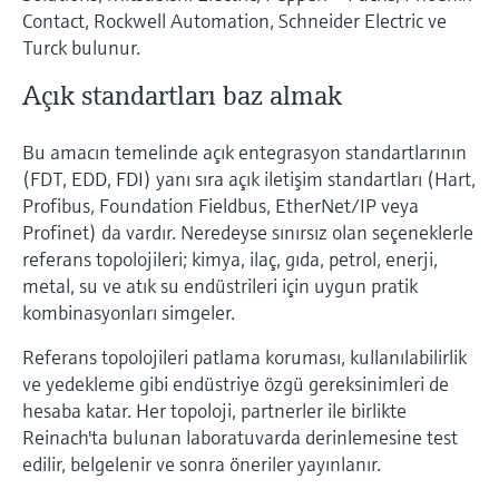
Contact, Rockwell Automation, Schneider Electric ve
Turck bulunur.
Açık standartları baz almak
Bu amacın temelinde açık entegrasyon standartlarının
(FDT, EDD, FDI) yanı sıra açık iletişim standartları (Hart,
Profibus, Foundation Fieldbus, EtherNet/IP veya
Profinet) da vardır. Neredeyse sınırsız olan seçeneklerle
referans topolojileri; kimya, ilaç, gıda, petrol, enerji,
metal, su ve atık su endüstrileri için uygun pratik
kombinasyonları simgeler.
Referans topolojileri patlama koruması, kullanılabilirlik
ve yedekleme gibi endüstriye özgü gereksinimleri de
hesaba katar. Her topoloji, partnerler ile birlikte
Reinach'ta bulunan laboratuvarda derinlemesine test
edilir, belgelenir ve sonra öneriler yayınlanır.