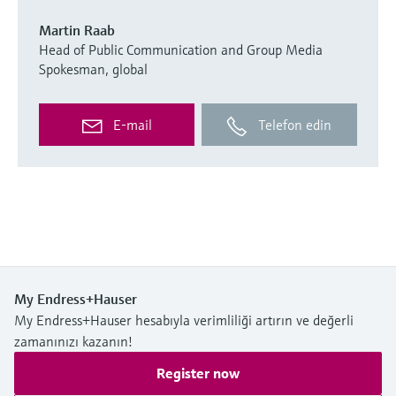
Martin Raab
Head of Public Communication and Group Media
Spokesman, global
E-mail
Telefon edin
My Endress+Hauser
My Endress+Hauser hesabıyla verimliliği artırın ve değerli
zamanınızı kazanın!
Register now