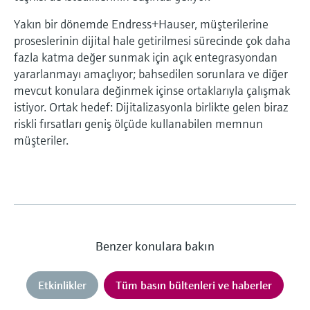
Yakın bir dönemde Endress+Hauser, müşterilerine
proseslerinin dijital hale getirilmesi sürecinde çok daha
fazla katma değer sunmak için açık entegrasyondan
yararlanmayı amaçlıyor; bahsedilen sorunlara ve diğer
mevcut konulara değinmek içinse ortaklarıyla çalışmak
istiyor. Ortak hedef: Dijitalizasyonla birlikte gelen biraz
riskli fırsatları geniş ölçüde kullanabilen memnun
müşteriler.
Benzer konulara bakın
Etkinlikler
Tüm basın bültenleri ve haberler