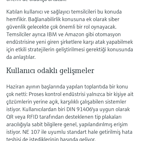
Katılan kullanıcı ve sağlayıcı temsilcileri bu konuda
hemfikir. Bağlanabilirlik konusuna ek olarak siber
güvenlik gelecekte çok önemli bir rol oynayacak.
Temsilciler ayrıca IBM ve Amazon gibi otomasyon
endüstrisine yeni giren şirketlere karşı atak yapabilmek
için etkili stratejilerin geliştirilmesi gerektiği konusunda
da anlaştılar.
Kullanıcı odaklı gelişmeler
Haziran ayının başlarında yapılan toplantıda bir konu
çok netti: Proses kontrol endüstrisi yalnızca bir kişiye ait
çözümlerin yerine açık, karşılıklı çalışabilen sistemler
istiyor. Kullanıcılardan biri DIN 91406'ya uygun olarak
QR veya RFID tarafından desteklenen tip plakaları
aracılığıyla sabit bilgilere genel, yapılandırılmış erişim
istiyor. NE 107 ile uyumlu standart hale getirilmiş hata
teşhisi de istediklerinin başında geliyor.