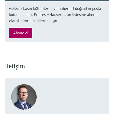
Gelecek basın bültenlerini ve haberleri doğrudan posta
kutunuza alın. Endress+Hauser basın listesine abone
olarak güncel bilgilere ulaşın.
Abone ol
İletişim