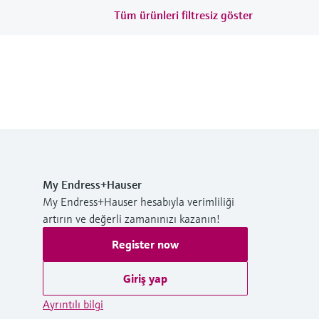
Tüm ürünleri filtresiz göster
My Endress+Hauser
My Endress+Hauser hesabıyla verimliliği
artırın ve değerli zamanınızı kazanın!
Register now
Giriş yap
Ayrıntılı bilgi