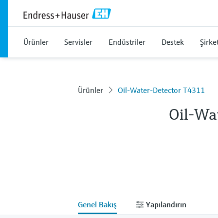
Ürünler
Servisler
Endüstriler
Destek
Şirke
Ürünler
Oil-Water-Detector T4311
Oil-Wa
Genel Bakış
Yapılandırın