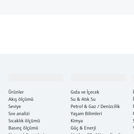
Ürünler ve Servisler
Endüstriler
Ürünler
Gıda ve İçecek
Akış ölçümü
Su & Atık Su
Seviye
Petrol & Gaz / Denizcilik
Sıvı analizi
Yaşam Bilimleri
Sıcaklık ölçümü
Kimya
Basınç ölçümü
Güç & Enerji