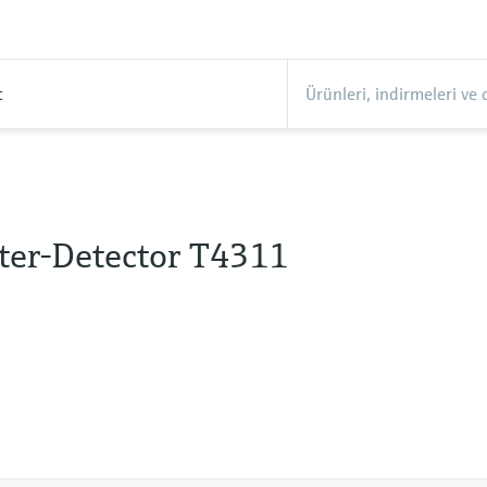
t
ter-Detector T4311