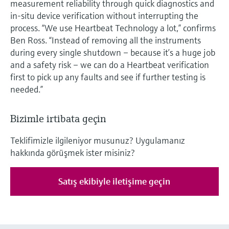
measurement reliability through quick diagnostics and
in-situ device verification without interrupting the
process. “We use Heartbeat Technology a lot,” confirms
Ben Ross. “Instead of removing all the instruments
during every single shutdown – because it’s a huge job
and a safety risk – we can do a Heartbeat verification
first to pick up any faults and see if further testing is
needed.”
Bizimle irtibata geçin
Teklifimizle ilgileniyor musunuz? Uygulamanız
hakkında görüşmek ister misiniz?
Satış ekibiyle iletişime geçin