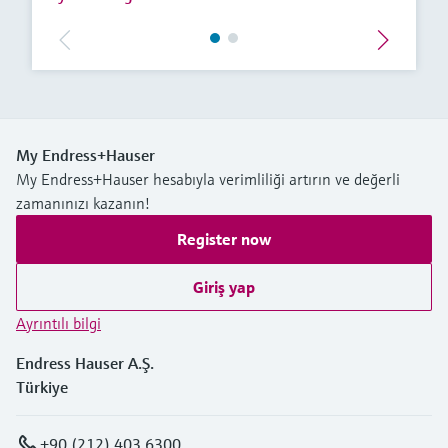
My Endress+Hauser
My Endress+Hauser hesabıyla verimliliği artırın ve değerli
zamanınızı kazanın!
Register now
Giriş yap
Ayrıntılı bilgi
Endress Hauser A.Ş.
Türkiye
+90 (212) 403 6300