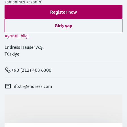
zamanınızı kazanın!
Register now
Giriş yap
Ayrıntılı bilgi
Endress Hauser A.Ş.
Türkiye
+90 (212) 403 6300
info.tr@endress.com
Ürünler ve Servisler
Endüstriler