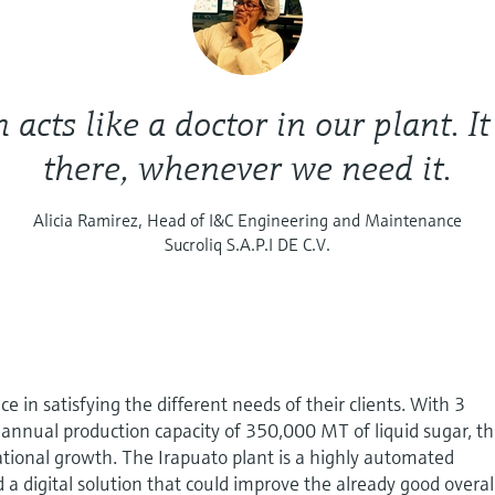
 acts like a doctor in our plant. It
there, whenever we need it.
Alicia Ramirez, Head of I&C Engineering and Maintenance
Sucroliq S.A.P.I DE C.V.
ce in satisfying the different needs of their clients. With 3
an annual production capacity of 350,000 MT of liquid sugar, t
national growth. The Irapuato plant is a highly automated
d a digital solution that could improve the already good overal