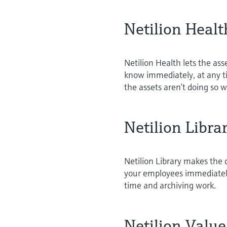
Netilion Healt
Netilion Health lets the ass
know immediately, at any ti
the assets aren’t doing so 
Netilion Libra
Netilion Library makes the c
your employees immediately
time and archiving work.
Netilion Value