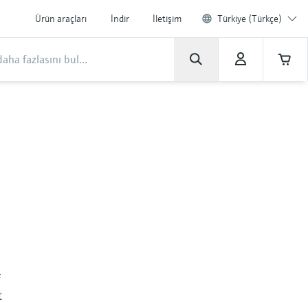
Ürün araçları
İndir
İletişim
Türkiye (Türkçe)
f
t