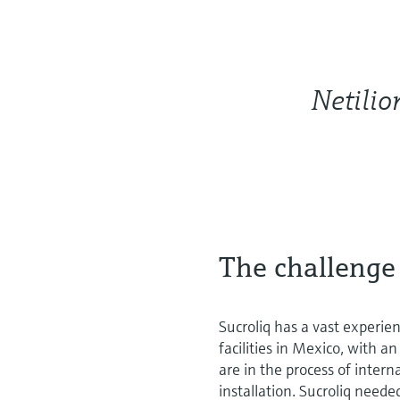
Netilion
The challenge
Sucroliq has a vast experien
facilities in Mexico, with 
are in the process of inter
installation. Sucroliq neede