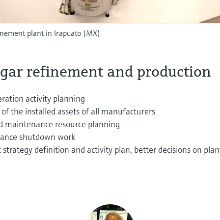
finement plant in Irapuato (MX)
ugar refinement and production
ration activity planning
f the installed assets of all manufacturers
d maintenance resource planning
nance shutdown work
strategy definition and activity plan, better decisions on plan