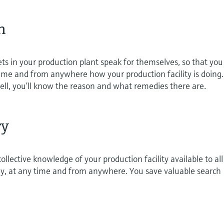
h
ets in your production plant speak for themselves, so that you
me and from anywhere how your production facility is doing. 
well, you’ll know the reason and what remedies there are.
ry
ollective knowledge of your production facility available to all
, at any time and from anywhere. You save valuable search