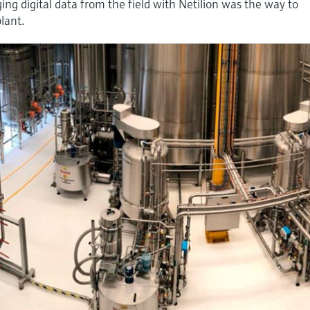
g digital data from the field with Netilion was the way to
plant.