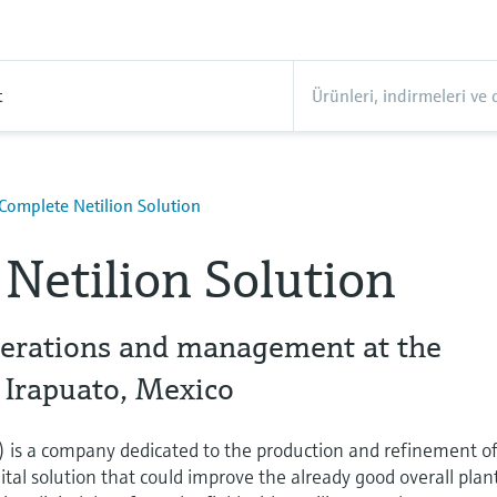
t
Complete Netilion Solution
Netilion Solution
perations and management at the
n Irapuato, Mexico
X) is a company dedicated to the production and refinement o
ital solution that could improve the already good overall plan