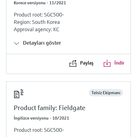
Korece versiyonu - 11/2021
Product root: SGC500-
Region: South Korea
Approval agency: KC
Detayları göster
Paylaş
İndir
Telsiz Ekipmanı
Product family: Fieldgate
İngilizce versiyonu - 10/2021
Product root: SGC500-