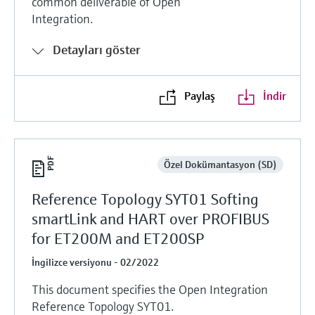
common deliverable of Open
Integration.
Detayları göster
Paylaş
İndir
Özel Dokümantasyon (SD)
Reference Topology SYT01 Softing
smartLink and HART over PROFIBUS
for ET200M and ET200SP
İngilizce versiyonu - 02/2022
This document specifies the Open Integration
Reference Topology SYT01.