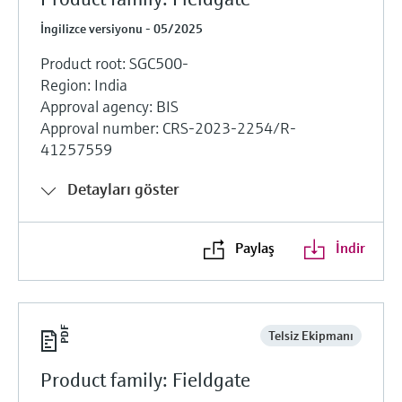
İngilizce versiyonu - 05/2025
Product root: SGC500-
Region: India
Approval agency: BIS
Approval number: CRS-2023-2254/R-
41257559
Detayları göster
Paylaş
İndir
Telsiz Ekipmanı
Product family: Fieldgate