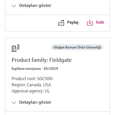
Detayları göster
Paylaş
İndir
Olağan Konum Ürün Güvenliği
Product family: Fieldgate
İngilizce versiyonu - 05/2019
Product root: SGC500-
Region: Canada, USA
Approval agency: UL
Detayları göster