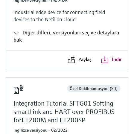
İngilizce versiyonu - 06/2026
Industrial edge device for connecting field
devices to the Netilion Cloud
Diğer dilleri, versiyonları seç ve detaylara
bak
Paylaş
İndir
Özel Dokümantasyon (SD)
Integration Tutorial SFTG01 Softing
smartLink and HART over PROFIBUS
forET200M and ET200SP
İngilizce versiyonu - 02/2022