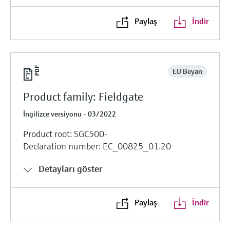
Paylaş
İndir
EU Beyan
Product family: Fieldgate
İngilizce versiyonu - 03/2022
Product root: SGC500-
Declaration number: EC_00825_01.20
Detayları göster
Paylaş
İndir