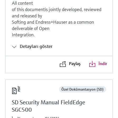
All content
of this documentis jointly developed, reviewed
and released by
Softing and Endress+Hauser as a common
deliverable of Open
Integration.
Detayları göster
Paylaş
İndir
Özel Dokümantasyon (SD)
SD Security Manual FieldEdge
SGC500