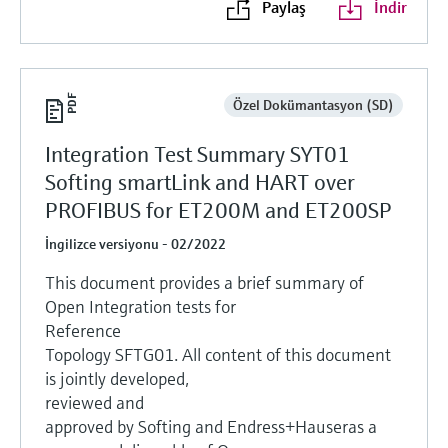
Paylaş
İndir
Özel Dokümantasyon (SD)
Integration Test Summary SYT01
Softing smartLink and HART over
PROFIBUS for ET200M and ET200SP
İngilizce versiyonu - 02/2022
This document provides a brief summary of
Open Integration tests for
Reference
Topology SFTG01. All content of this document
is jointly developed,
reviewed and
approved by Softing and Endress+Hauseras a