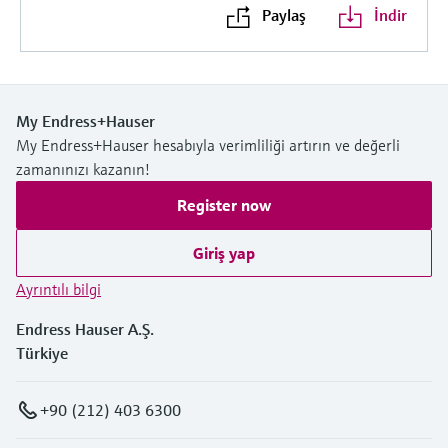
Paylaş
İndir
My Endress+Hauser
My Endress+Hauser hesabıyla verimliliği artırın ve değerli
zamanınızı kazanın!
Register now
Giriş yap
Ayrıntılı bilgi
Endress Hauser A.Ş.
Türkiye
+90 (212) 403 6300