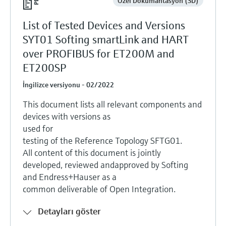
Özel Dokümantasyon (SD)
List of Tested Devices and Versions
SYT01 Softing smartLink and HART
over PROFIBUS for ET200M and
ET200SP
İngilizce versiyonu - 02/2022
This document lists all relevant components and
devices with versions as
used for
testing of the Reference Topology SFTG01.
All content of this document is jointly
developed, reviewed andapproved by Softing
and Endress+Hauser as a
common deliverable of Open Integration.
Detayları göster