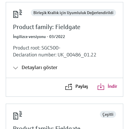
Birleşik Krallık için Uyumluluk Değerlendirildi
Product family: Fieldgate
İngilizce versiyonu - 03/2022
Product root: SGC500-
Declaration number: UK_00486_01.22
Detayları göster
Paylaş
İndir
Çeşitli
Product family: Fieldgate