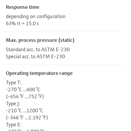
Response time
depending on configuration
63% rt = 15,0 s
Max. process pressure (static)
Standard acc. to ASTM E-230
Special acc. to ASTM E-230
Operating temperature range
Type T:
-270 °C ...400 °C
(-454 °F ...752 °F)
Type J:
-210 °C ...1200 °C
(-346 °F ...2.192 °F)
Type E: