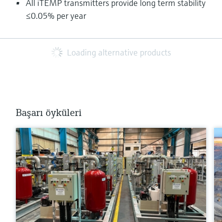
All iTEMP transmitters provide long term stability
≤0.05% per year
Loading alternative products
Başarı öyküleri