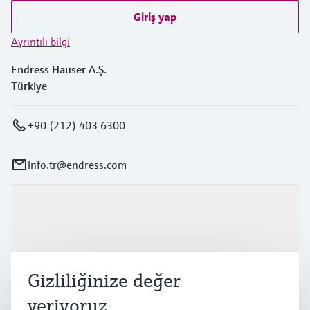
Giriş yap
Ayrıntılı bilgi
Endress Hauser A.Ş.
Türkiye
+90 (212) 403 6300
info.tr@endress.com
Ürünler ve Servisler
Endüstriler
Gizliliğinize değer
veriyoruz