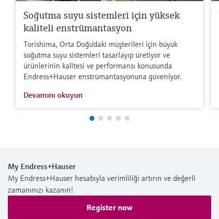
Soğutma suyu sistemleri için yüksek
kaliteli enstrümantasyon
Torishima, Orta Doğu'daki müşterileri için büyük
soğutma suyu sistemleri tasarlayıp üretiyor ve
ürünlerinin kalitesi ve performansı konusunda
Endress+Hauser enstrümantasyonuna güveniyor.
Devamını okuyun
My Endress+Hauser
My Endress+Hauser hesabıyla verimliliği artırın ve değerli
zamanınızı kazanın!
Register now