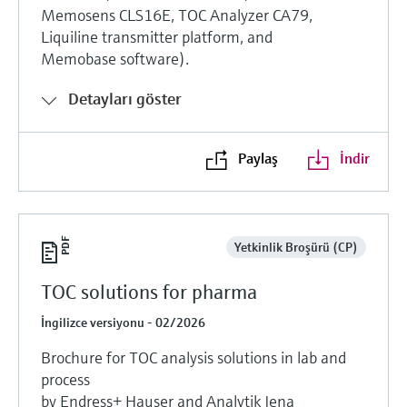
Memosens CLS16E, TOC Analyzer CA79,
Liquiline transmitter platform, and
Memobase software).
Detayları göster
Paylaş
İndir
Yetkinlik Broşürü (CP)
TOC solutions for pharma
İngilizce versiyonu - 02/2026
Brochure for TOC analysis solutions in lab and
process
by Endress+ Hauser and Analytik Jena