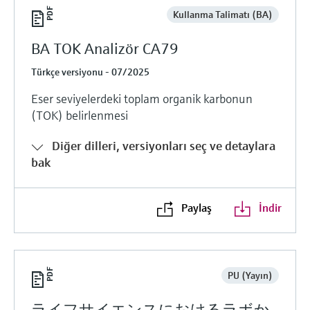
Kullanma Talimatı (BA)
BA TOK Analizör CA79
Türkçe versiyonu - 07/2025
Eser seviyelerdeki toplam organik karbonun
(TOK) belirlenmesi
Diğer dilleri, versiyonları seç ve detaylara
bak
Paylaş
İndir
PU (Yayın)
ライフサイエンスにおけるラボか