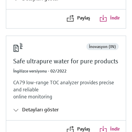
Paylaş
İndir
İnovasyon (IN)
Safe ultrapure water for pure products
İngilizce versiyonu - 02/2022
CA79 low-range TOC analyzer provides precise
and reliable
online monitoring
Detayları göster
Paylaş
İndir