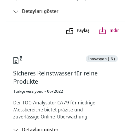
Detayları göster
Paylaş
İndir
İnovasyon (IN)
Sicheres Reinstwasser für reine
Produkte
Türkçe versiyonu - 05/2022
Der TOC-Analysator CA79 für niedrige
Messbereiche bietet präzise und
zuverlässige Online-Überwachung
Detayları göster