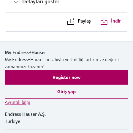
Detayları göster
Paylaş
İndir
My Endress+Hauser
My Endress+Hauser hesabıyla verimliliği artırın ve değerli
zamanınızı kazanın!
Register now
Giriş yap
Ayrıntılı bilgi
Endress Hauser A.Ş.
Türkiye