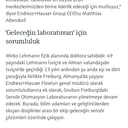
merkezlerimizden birine liderlik edeceği için mutluyuz,"
diyor Endress+Hauser Group CEO'su Matthias
Altendorf.
'Geleceğin laboratuvarı' için
sorumluluk
Mirko Lehmann fizik alanında doktora sahibidir. 49
yaşındaki Lehmann İsviçre ve Alman vatandaşıdır.
İsviçre'de geçirdiği 13 yılın ardından şu anda eşi ve dört
çocuğuyla birlikte Freiburg, Almanya'da yaşıyor.
Endress+Hauser Flow'un genel müdürü olarak
sorumluluklarına ek olarak, Grubun Freiburg'daki
Sensör Otomasyon Laboratuvarını yönetmeye devam
edecek. Burada, bilim adamları ve geliştiricilerden
oluşan disiplinler arası bir ekip geleceğin sensör
çözümleri üzerinde çalışıyor.