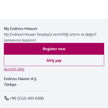
My Endress+Hauser
My Endress+Hauser hesabıyla verimliliği artırın ve değerli
zamanınızı kazanın!
Register now
Giriş yap
Ayrıntılı bilgi
Endress Hauser A.Ş.
Türkiye
+90 (212) 403 6300