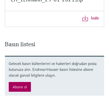
İndir
Basın listesi
Gelecek basın bültenlerini ve haberleri doğrudan posta
kutunuza alın. Endress+Hauser basın listesine abone
olarak güncel bilgilere ulaşın.
Abone ol