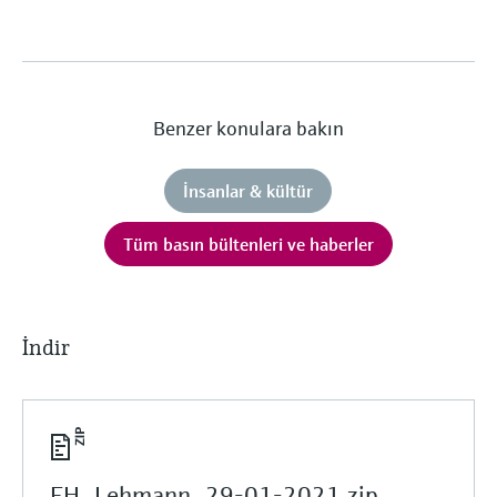
Benzer konulara bakın
İnsanlar & kültür
Tüm basın bültenleri ve haberler
İndir
EH_Lehmann_29-01-2021.zip