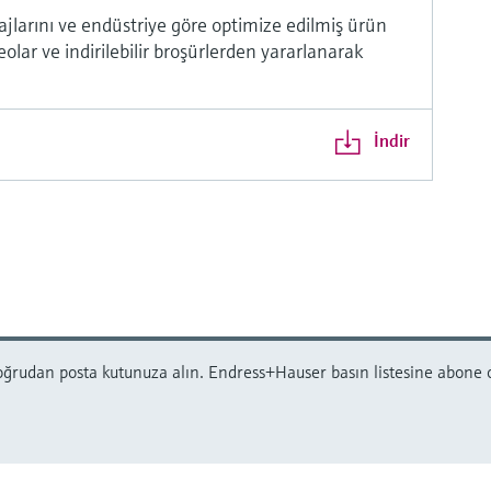
ajlarını ve endüstriye göre optimize edilmiş ürün
olar ve indirilebilir broşürlerden yararlanarak
İndir
oğrudan posta kutunuza alın. Endress+Hauser basın listesine abone ol