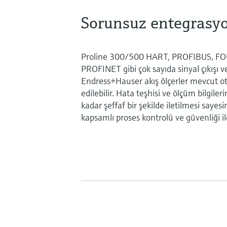
Sorunsuz entegrasyo
Proline 300/500 HART, PROFIBUS, FO
PROFINET gibi çok sayıda sinyal çıkışı
Endress+Hauser akış ölçerler mevcut o
edilebilir. Hata teşhisi ve ölçüm bilgil
kadar şeffaf bir şekilde iletilmesi sayes
kapsamlı proses kontrolü ve güvenliği i