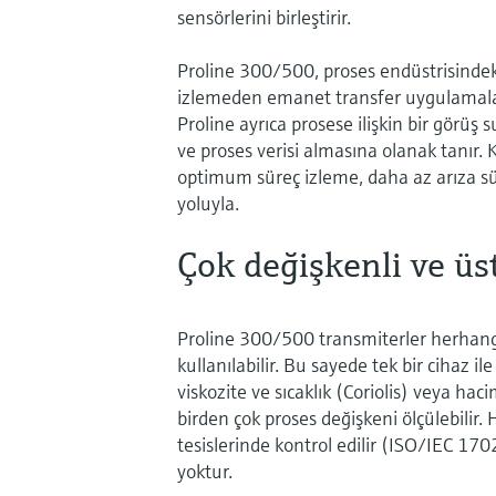
sensörlerini birleştirir.
Proline 300/500, proses endüstrisinde
izlemeden emanet transfer uygulamalar
Proline ayrıca prosese ilişkin bir görüş 
ve proses verisi almasına olanak tanır. K
optimum süreç izleme, daha az arıza sür
yoluyla.
Çok değişkenli ve üst
Proline 300/500 transmiterler herhangi
kullanılabilir. Bu sayede tek bir cihaz i
viskozite ve sıcaklık (Coriolis) veya haci
birden çok proses değişkeni ölçülebilir. 
tesislerinde kontrol edilir (ISO/IEC 17
yoktur.