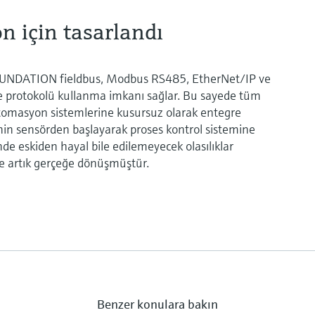
n için tasarlandı
UNDATION fieldbus, Modbus RS485, EtherNet/IP ve
 ve protokolü kullanma imkanı sağlar. Bu sayede tüm
tomasyon sistemlerine kusursuz olarak entegre
erinin sensörden başlayarak proses kontrol sistemine
inde eskiden hayal bile edilemeyecek olasılıklar
le artık gerçeğe dönüşmüştür.
Benzer konulara bakın