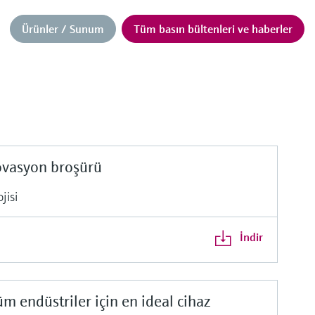
Ürünler / Sunum
Tüm basın bültenleri ve haberler
ovasyon broşürü
jisi
İndir
üm endüstriler için en ideal cihaz