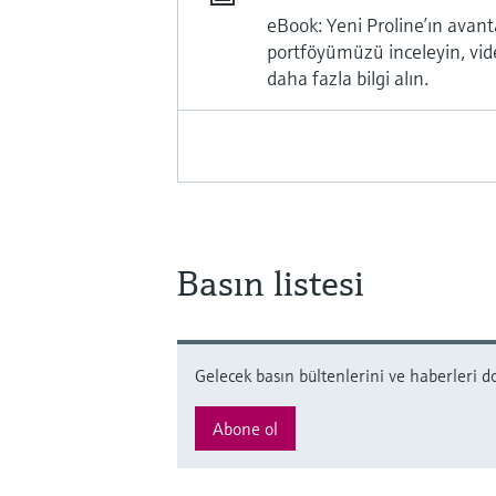
eBook: Yeni Proline’ın avant
portföyümüzü inceleyin, vide
daha fazla bilgi alın.
Basın listesi
Gelecek basın bültenlerini ve haberleri d
Abone ol