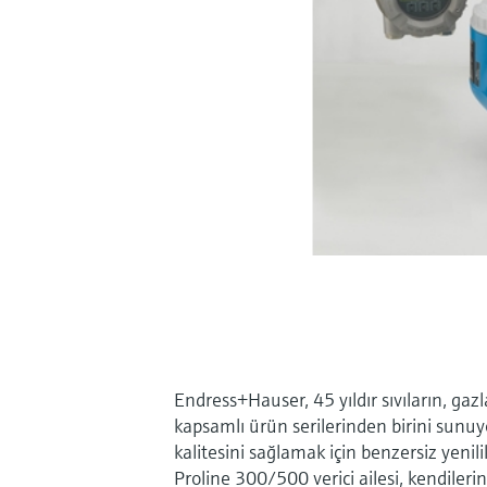
Endress+Hauser, 45 yıldır sıvıların, ga
kapsamlı ürün serilerinden birini sunuyo
kalitesini sağlamak için benzersiz yeni
Proline 300/500 verici ailesi, kendilerin