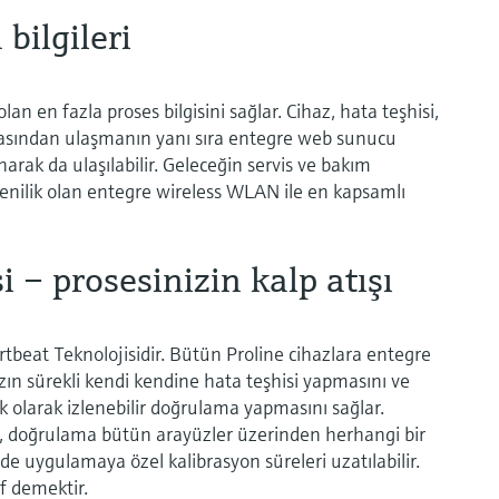
bilgileri
 en fazla proses bilgisini sağlar. Cihaz, hata teşhisi,
 odasından ulaşmanın yanı sıra entegre web sunucu
arak da ulaşılabilir. Geleceğin servis ve bakım
 yenilik olan entegre wireless WLAN ile en kapsamlı
 – prosesinizin kalp atışı
rtbeat Teknolojisidir. Bütün Proline cihazlara entegre
zın sürekli kendi kendine hata teşhisi yapmasını ve
jik olarak izlenebilir doğrulama yapmasını sağlar.
 doğrulama bütün arayüzler üzerinden herhangi bir
de uygulamaya özel kalibrasyon süreleri uzatılabilir.
f demektir.