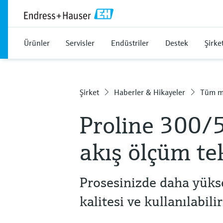
Ürünler
Servisler
Endüstriler
Destek
Şirke
Şirket
Haberler & Hikayeler
Tüm m
Proline 300/
akış ölçüm te
Prosesinizde daha yükse
kalitesi ve kullanılabili