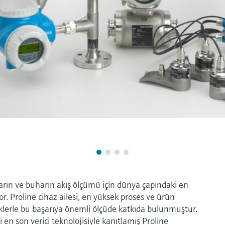
zların ve buharın akış ölçümü için dünya çapındaki en
r. Proline cihaz ailesi, en yüksek proses ve ürün
liklerle bu başarıya önemli ölçüde katkıda bulunmuştur.
i en son verici teknolojisiyle kanıtlamış Proline