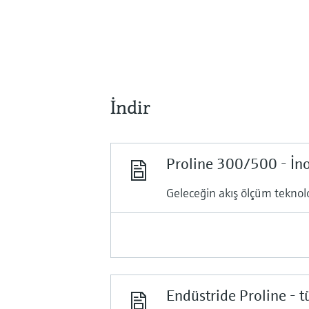
İndir
Proline 300/500 - İn
Geleceğin akış ölçüm teknolo
Endüstride Proline - t