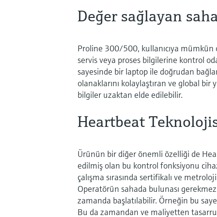
Değer sağlayan saha 
Proline 300/500, kullanıcıya mümkün olan
servis veya proses bilgilerine kontrol
sayesinde bir laptop ile doğrudan bağlan
olanaklarını kolaylaştıran ve global bir
bilgiler uzaktan elde edilebilir.
Heartbeat Teknolojisi
Ürünün bir diğer önemli özelliği de Hea
edilmiş olan bu kontrol fonksiyonu ciha
çalışma sırasında sertifikalı ve metrolo
Operatörün sahada bulunası gerekmez,
zamanda başlatılabilir. Örneğin bu saye
Bu da zamandan ve maliyetten tasarru