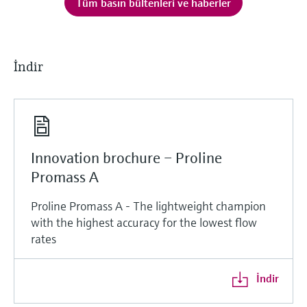
Tüm basın bültenleri ve haberler
İndir
Innovation brochure – Proline
Promass A
Proline Promass A - The lightweight champion
with the highest accuracy for the lowest flow
rates
İndir