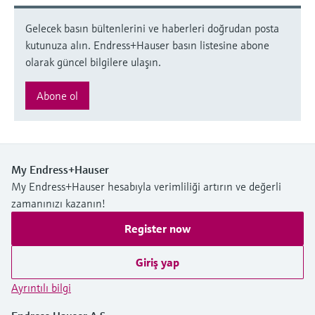
Gelecek basın bültenlerini ve haberleri doğrudan posta
kutunuza alın. Endress+Hauser basın listesine abone
olarak güncel bilgilere ulaşın.
Abone ol
My Endress+Hauser
My Endress+Hauser hesabıyla verimliliği artırın ve değerli
zamanınızı kazanın!
Register now
Giriş yap
Ayrıntılı bilgi