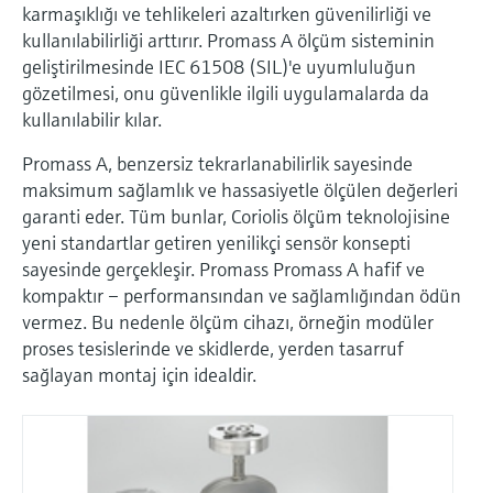
karmaşıklığı ve tehlikeleri azaltırken güvenilirliği ve
kullanılabilirliği arttırır. Promass A ölçüm sisteminin
geliştirilmesinde IEC 61508 (SIL)'e uyumluluğun
gözetilmesi, onu güvenlikle ilgili uygulamalarda da
kullanılabilir kılar.
Promass A, benzersiz tekrarlanabilirlik sayesinde
maksimum sağlamlık ve hassasiyetle ölçülen değerleri
garanti eder. Tüm bunlar, Coriolis ölçüm teknolojisine
yeni standartlar getiren yenilikçi sensör konsepti
sayesinde gerçekleşir. Promass Promass A hafif ve
kompaktır – performansından ve sağlamlığından ödün
vermez. Bu nedenle ölçüm cihazı, örneğin modüler
proses tesislerinde ve skidlerde, yerden tasarruf
sağlayan montaj için idealdir.