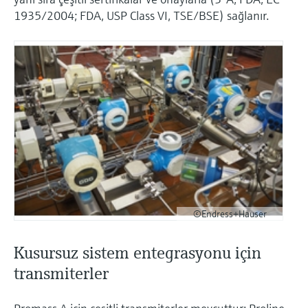
1935/2004; FDA, USP Class VI, TSE/BSE) sağlanır.
©Endress+Hauser
Kusursuz sistem entegrasyonu için
transmiterler