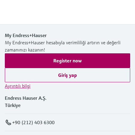
My Endress+Hauser
My Endress+Hauser hesabıyla verimliliği artırın ve değerli
zamanınızı kazanın!
Register now
Giriş yap
Ayrıntılı bilgi
Endress Hauser A.Ş.
Türkiye
+90 (212) 403 6300