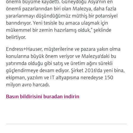
önemli büyüme kaydetti. Güneydoğu Asya'nın en
önemli pazarlarından biri olan Malezya, daha fazla
yararlanmayı düşündüğümüz müthiş bir potansiyel
barındırıyor. Yeni tesisle bu amaca ulaşmak için
mükemmel bir zemin hazırlamış olduk,” şeklinde
belirtiyor.
Endress+Hauser, müşterilerine ve pazara yakın olma
konularına büyük önem veriyor ve Malezya'daki bu
yatırımda olduğu gibi satış ve üretim ağını sürekli
güçlendirmeye devam ediyor. Şirket 2016'da yeni bina,
ekipman, yazılım ve IT altyapısına neredeyse 150
milyon avro harcadı.
Basın bildirisini buradan indirin