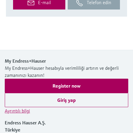
E-mail
Telefon edin
My Endress+Hauser
My Endress+Hauser hesabıyla verimliliği artırın ve değerli
zamanınızı kazanın!
Register now
Giriş yap
Ayrıntılı bilgi
Endress Hauser A.Ş.
Türkiye