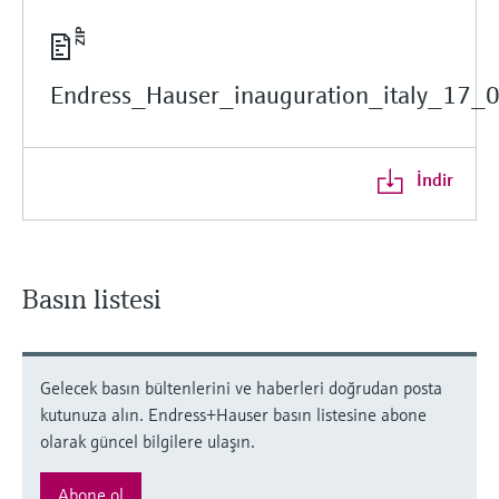
Endress_Hauser_inauguration_italy_17_
İndir
Basın listesi
Gelecek basın bültenlerini ve haberleri doğrudan posta
kutunuza alın. Endress+Hauser basın listesine abone
olarak güncel bilgilere ulaşın.
Abone ol