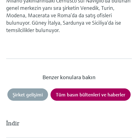
Milano yakınlarındaki Cernusco sul Naviglio’da bulunan
genel merkezin yanı sıra şirketin Venedik, Turin,
Modena, Macerata ve Roma’da da satış ofisleri
bulunuyor. Güney İtalya, Sardunya ve Siciliya’da ise
temsilcilikler bulunuyor.
Benzer konulara bakın
Şirket gelişimi
Tüm basın bültenleri ve haberler
İndir