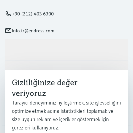
+90 (212) 403 6300
info.tr@endress.com
Ürünler ve Servisler
Endüstriler
Gizliliğinize değer
veriyoruz
Destek
Tarayıcı deneyiminizi iyileştirmek, site işlevselliğini
optimize etmek adına istatistikleri toplamak ve
Şirket
size uygun reklam ve içerikler göstermek için
çerezleri kullanıyoruz.