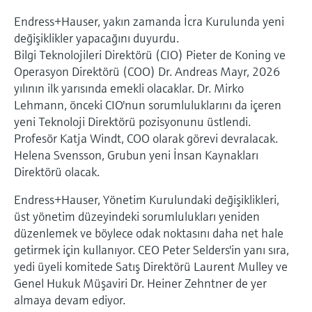
Endress+Hauser, yakın zamanda İcra Kurulunda yeni
değişiklikler yapacağını duyurdu.
Bilgi Teknolojileri Direktörü (CIO) Pieter de Koning ve
Operasyon Direktörü (COO) Dr. Andreas Mayr, 2026
yılının ilk yarısında emekli olacaklar. Dr. Mirko
Lehmann, önceki CIO'nun sorumluluklarını da içeren
yeni Teknoloji Direktörü pozisyonunu üstlendi.
Profesör Katja Windt, COO olarak görevi devralacak.
Helena Svensson, Grubun yeni İnsan Kaynakları
Direktörü olacak.
Endress+Hauser, Yönetim Kurulundaki değişiklikleri,
üst yönetim düzeyindeki sorumlulukları yeniden
düzenlemek ve böylece odak noktasını daha net hale
getirmek için kullanıyor. CEO Peter Selders'in yanı sıra,
yedi üyeli komitede Satış Direktörü Laurent Mulley ve
Genel Hukuk Müşaviri Dr. Heiner Zehntner de yer
almaya devam ediyor.