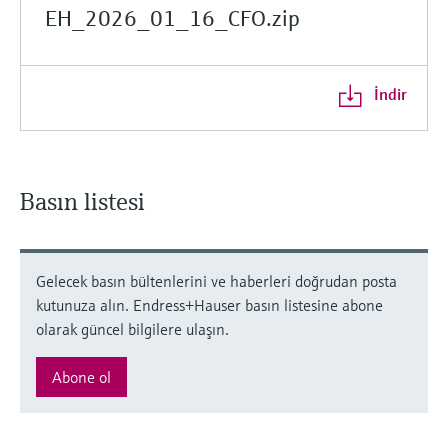
EH_2026_01_16_CFO.zip
İndir
Basın listesi
Gelecek basın bültenlerini ve haberleri doğrudan posta
kutunuza alın. Endress+Hauser basın listesine abone
olarak güncel bilgilere ulaşın.
Abone ol