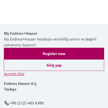
My Endress+Hauser
My Endress+Hauser hesabıyla verimliliği artırın ve değerli
zamanınızı kazanın!
Register now
Giriş yap
Ayrıntılı bilgi
Endress Hauser A.Ş.
Türkiye
+90 (212) 403 6300