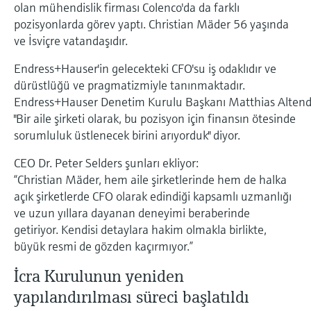
olan mühendislik firması Colenco'da da farklı
pozisyonlarda görev yaptı. Christian Mäder 56 yaşında
ve İsviçre vatandaşıdır.
Endress+Hauser'in gelecekteki CFO'su iş odaklıdır ve
dürüstlüğü ve pragmatizmiyle tanınmaktadır.
Endress+Hauser Denetim Kurulu Başkanı Matthias Altend
"Bir aile şirketi olarak, bu pozisyon için finansın ötesinde
sorumluluk üstlenecek birini arıyorduk" diyor.
CEO Dr. Peter Selders şunları ekliyor:
“Christian Mäder, hem aile şirketlerinde hem de halka
açık şirketlerde CFO olarak edindiği kapsamlı uzmanlığı
ve uzun yıllara dayanan deneyimi beraberinde
getiriyor. Kendisi detaylara hakim olmakla birlikte,
büyük resmi de gözden kaçırmıyor.”
İcra Kurulunun yeniden
yapılandırılması süreci başlatıldı