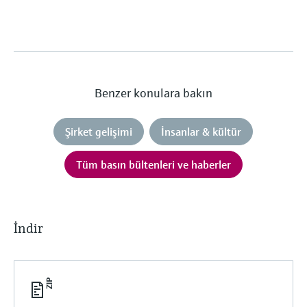
Benzer konulara bakın
Şirket gelişimi
İnsanlar & kültür
Tüm basın bültenleri ve haberler
İndir