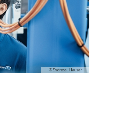
©Endress+Hauser