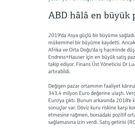
ABD hâlâ en büyük p
2019'da Asya güçlü bir büyüme sağladı
mükemmel bir büyüme kaydetti. Ancak K
Afrika ve Orta Doğu'da iş hacminde düşü
Endress+Hauser için en büyük satış p
takip ediyor. Finans Üst Yöneticisi Dr Lu
artırabildi.
Değişen pazar ortamının faaliyet kârına
343,4 milyon Euro değerine ulaştı. Ver
Euro'ya çıktı. Bunun arkasında 2018'e kı
sonuçlar var. Döviz kuru riskine karşı
etmesine rağmen, borsadaki pozitif orta
sağlamasına izin verdi. Satış getirisi (