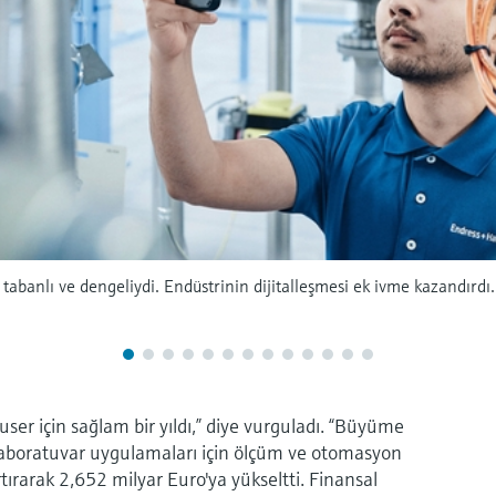
banlı ve dengeliydi. Endüstrinin dijitalleşmesi ek ivme kazandırdı.
er için sağlam bir yıldı,” diye vurguladı. “Büyüme
e laboratuvar uygulamaları için ölçüm ve otomasyon
rtırarak 2,652 milyar Euro'ya yükseltti. Finansal