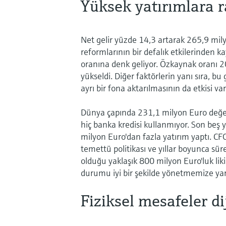
Yüksek yatırımlara 
Net gelir yüzde 14,3 artarak 265,9 mily
reformlarının bir defalık etkilerinden ka
oranına denk geliyor. Özkaynak oranı 201
yükseldi. Diğer faktörlerin yanı sıra, 
ayrı bir fona aktarılmasının da etkisi var
Dünya çapında 231,1 milyon Euro değe
hiç banka kredisi kullanmıyor. Son beş y
milyon Euro'dan fazla yatırım yaptı. CF
temettü politikası ve yıllar boyunca sür
olduğu yaklaşık 800 milyon Euro'luk li
durumu iyi bir şekilde yönetmemize yardı
Fiziksel mesafeler dij