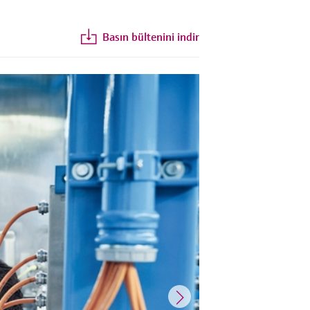
Basın bültenini indir