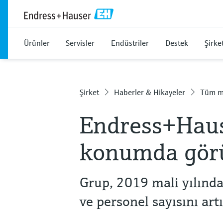
Ürünler
Servisler
Endüstriler
Destek
Şirke
Şirket
Haberler & Hikayeler
Tüm m
Endress+Hause
konumda gör
Grup, 2019 mali yılında g
ve personel sayısını artı