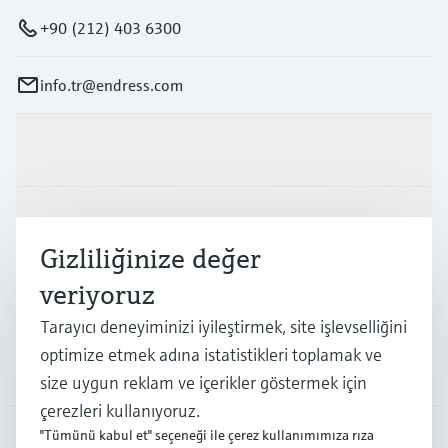
+90 (212) 403 6300
info.tr@endress.com
Ürünler ve Servisler
Endüstriler
Gizliliğinize değer
veriyoruz
Destek
Tarayıcı deneyiminizi iyileştirmek, site işlevselliğini
optimize etmek adına istatistikleri toplamak ve
Şirket
size uygun reklam ve içerikler göstermek için
çerezleri kullanıyoruz.
"Tümünü kabul et" seçeneği ile çerez kullanımımıza rıza