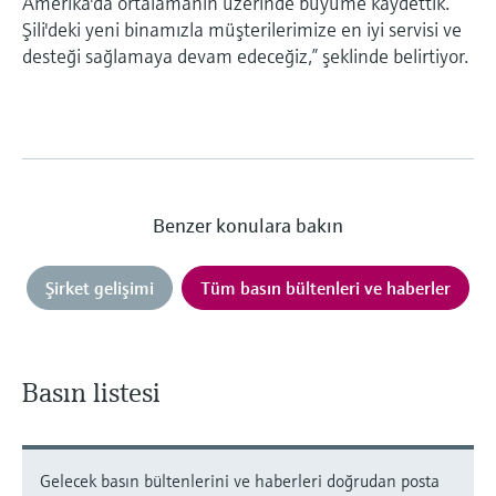
Amerika'da ortalamanın üzerinde büyüme kaydettik.
Şili'deki yeni binamızla müşterilerimize en iyi servisi ve
desteği sağlamaya devam edeceğiz,” şeklinde belirtiyor.
Benzer konulara bakın
Şirket gelişimi
Tüm basın bültenleri ve haberler
Basın listesi
Gelecek basın bültenlerini ve haberleri doğrudan posta