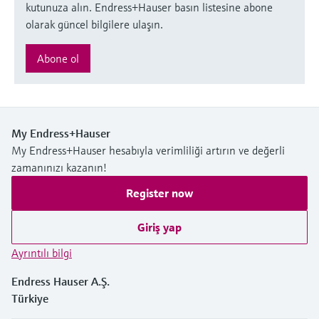
kutunuza alın. Endress+Hauser basın listesine abone
olarak güncel bilgilere ulaşın.
Abone ol
My Endress+Hauser
My Endress+Hauser hesabıyla verimliliği artırın ve değerli
zamanınızı kazanın!
Register now
Giriş yap
Ayrıntılı bilgi
Endress Hauser A.Ş.
Türkiye